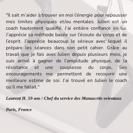
"Il sait m’aider à trouver en moi l’énergie pour repousser
mes limites physiques et/ou mentales. Julien est un
coach hautement qualifié. J’ai entière confiance en lui.
J’apprécie sa méthode basée sur l’écoute du corps et de
l’esprit. J’apprécie beaucoup le sérieux avec lequel il
prépare les séances dans son petit cahier. Grâce au
travail que je fais avec Julien depuis plusieurs mois, je
suis arrivé à gagner de l’amplitude physique, de la
résistance et une souplesse du corps. Ses
encouragements me permettent de recouvrir une
meilleure estime de soi. J’ai trouvé en Julien le coach
qu’il me fallait."
Laurent H. 59 ans / Chef du service des Manuscrits orientaux
Paris, France