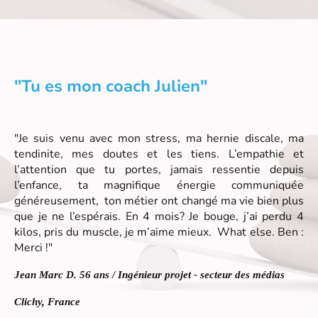
"Tu es mon coach Julien"
"Je suis venu avec mon stress, ma hernie discale, ma
tendinite, mes doutes et les tiens. L’empathie et
l’attention que tu portes, jamais ressentie depuis
l’enfance, ta magnifique énergie communiquée
généreusement, ton métier ont changé ma vie bien plus
que je ne l’espérais. En 4 mois? Je bouge, j’ai perdu 4
kilos, pris du muscle, je m’aime mieux. What else. Ben :
Merci !"
Jean Marc D. 56 ans / Ingénieur projet - secteur des médias
Clichy, France