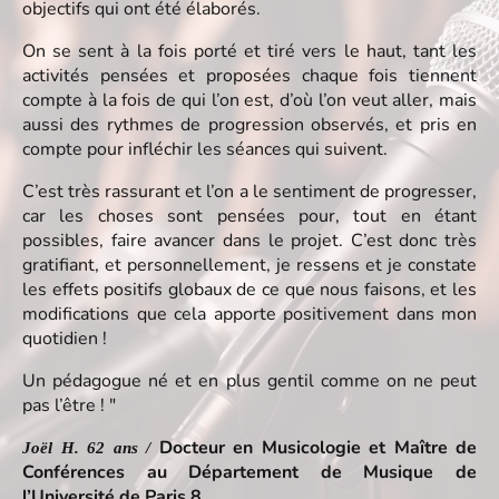
objectifs qui ont été élaborés.
On se sent à la fois porté et tiré vers le haut, tant les
activités pensées et proposées chaque fois tiennent
compte à la fois de qui l’on est, d’où l’on veut aller, mais
aussi des rythmes de progression observés, et pris en
compte pour infléchir les séances qui suivent.
C’est très rassurant et l’on a le sentiment de progresser,
car les choses sont pensées pour, tout en étant
possibles, faire avancer dans le projet. C’est donc très
gratifiant, et personnellement, je ressens et je constate
les effets positifs globaux de ce que nous faisons, et les
modifications que cela apporte positivement dans mon
quotidien !
Un pédagogue né et en plus gentil comme on ne peut
pas l’être ! "
Docteur en Musicologie et Maître de
Joël H. 62 ans /
Conférences au Département de Musique de
l’Université de Paris 8