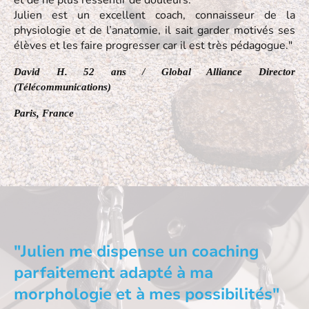
et de ne plus ressentir de douleurs.
Julien est un excellent coach, connaisseur de la
physiologie et de l’anatomie, il sait garder motivés ses
élèves et les faire progresser car il est très pédagogue."
David H. 52 ans / Global Alliance Director
(Télécommunications)
Paris, France
"Julien me dispense un coaching
parfaitement adapté à ma
morphologie et à mes possibilités"