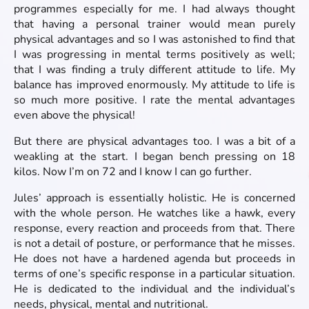
programmes especially for me. I had always thought
that having a personal trainer would mean purely
physical advantages and so I was astonished to find that
I was progressing in mental terms positively as well;
that I was finding a truly different attitude to life. My
balance has improved enormously. My attitude to life is
so much more positive. I rate the mental advantages
even above the physical!
But there are physical advantages too. I was a bit of a
weakling at the start. I began bench pressing on 18
kilos. Now I’m on 72 and I know I can go further.
Jules’ approach is essentially holistic. He is concerned
with the whole person. He watches like a hawk, every
response, every reaction and proceeds from that. There
is not a detail of posture, or performance that he misses.
He does not have a hardened agenda but proceeds in
terms of one’s specific response in a particular situation.
He is dedicated to the individual and the individual’s
needs, physical, mental and nutritional.