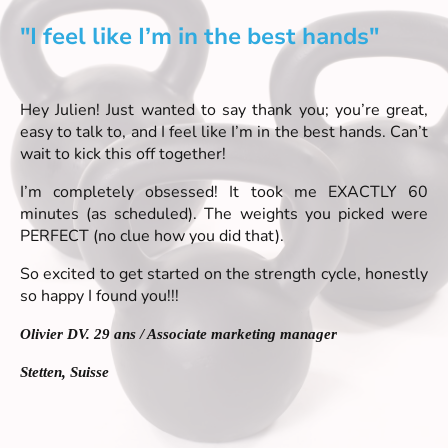
"I feel like I’m in the best hands"
Hey Julien! Just wanted to say thank you; you’re great,
easy to talk to, and I feel like I’m in the best hands. Can’t
wait to kick this off together!
I’m completely obsessed! It took me EXACTLY 60
minutes (as scheduled). The weights you picked were
PERFECT (no clue how you did that).
So excited to get started on the strength cycle, honestly
so happy I found you!!!
Olivier DV. 29 ans / Associate marketing manager
Stetten, Suisse